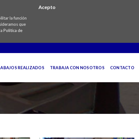
Acepto
itar la función
onsideramos que
ra
Politica de
ABAJOS REALIZADOS
TRABAJA CON NOSOTROS
CONTACTO