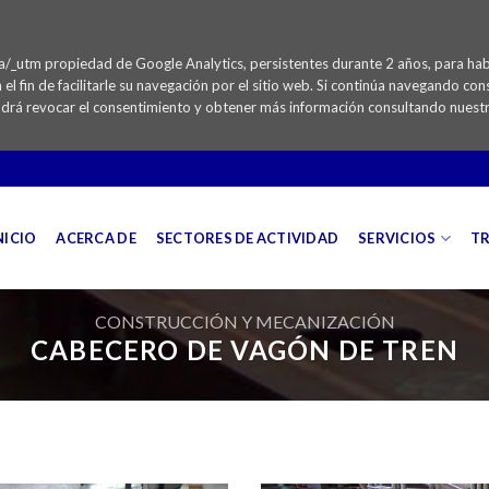
ga/_utm propiedad de Google Analytics, persistentes durante 2 años, para habil
n el fin de facilitarle su navegación por el sitio web. Si continúa navegando c
odrá revocar el consentimiento y obtener más información consultando nuest
NICIO
ACERCA DE
SECTORES DE ACTIVIDAD
SERVICIOS
TR
CONSTRUCCIÓN Y MECANIZACIÓN
CABECERO DE VAGÓN DE TREN