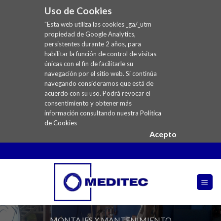
Uso de Cookies
"Esta web utiliza las cookies _ga/_utm
propiedad de Google Analytics,
persistentes durante 2 años, para
habilitar la función de control de visitas
únicas con el fin de facilitarle su
navegación por el sitio web. Si continúa
navegando consideramos que está de
acuerdo con su uso. Podrá revocar el
consentimiento y obtener más
información consultando nuestra
Politica
de Cookies
Acepto
Skip
to
content
MONTAJES Y MANTENIMIENTO